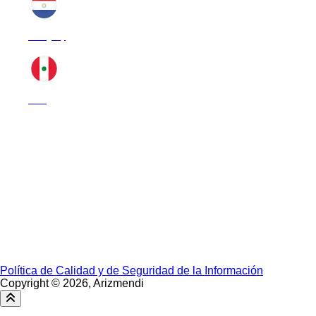
Paraguay
Perú
PRESENCIA INTERNACIONAL
› Argentina
› Chile
› Paraguay
› Perú
› Uruguay
Política de Calidad y de Seguridad de la Información
Copyright ©
2026, Arizmendi