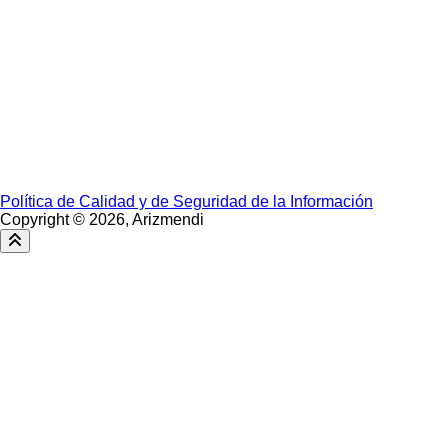
› Argentina
› Chile
› Paraguay
› Perú
› Uruguay
Política de Calidad y de Seguridad de la Información
Copyright ©
2026, Arizmendi