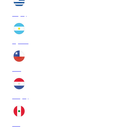
Uruguay
Argentina
Chile
Paraguay
Perú
PRESENCIA INTERNACIONAL