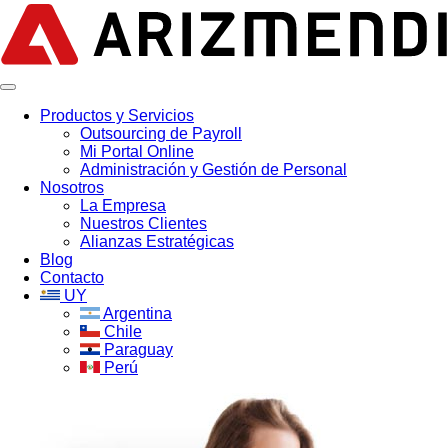
Productos y Servicios
Outsourcing de Payroll
Mi Portal Online
Administración y Gestión de Personal
Nosotros
La Empresa
Nuestros Clientes
Alianzas Estratégicas
Blog
Contacto
UY
Argentina
Chile
Paraguay
Perú