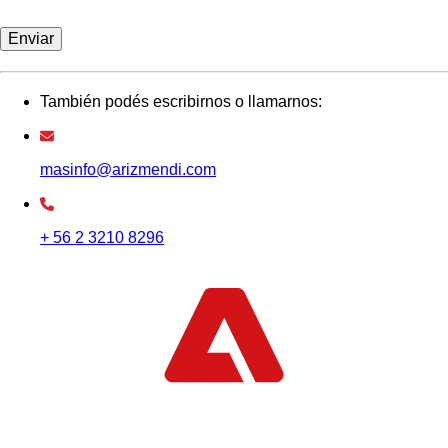
También podés escribirnos o llamarnos:
masinfo@arizmendi.com
+ 56 2 3210 8296